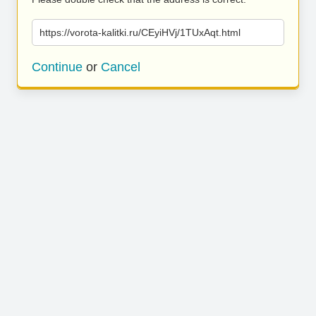
https://vorota-kalitki.ru/CEyiHVj/1TUxAqt.html
Continue
or
Cancel